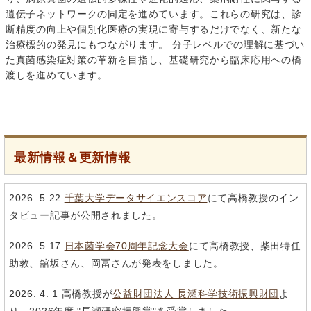
遺伝子ネットワークの同定を進めています。これらの研究は、診
断精度の向上や個別化医療の実現に寄与するだけでなく、新たな
治療標的の発見にもつながります。 分子レベルでの理解に基づい
た真菌感染症対策の革新を目指し、基礎研究から臨床応用への橋
渡しを進めています。
最新情報＆更新情報
2026. 5.22
千葉大学データサイエンスコア
にて高橋教授のイン
タビュー記事が公開されました。
2026. 5.17
日本菌学会70周年記念大会
にて高橋教授、柴田特任
助教、舘坂さん、岡冨さんが発表をしました。
2026. 4. 1
高橋教授が
公益財団法人 長瀬科学技術振興財団
よ